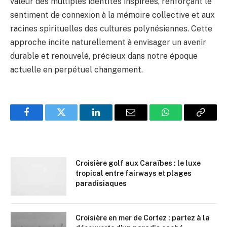
valeur des multiples identités inspirées, renforçant le
sentiment de connexion à la mémoire collective et aux
racines spirituelles des cultures polynésiennes. Cette
approche incite naturellement à envisager un avenir
durable et renouvelé, précieux dans notre époque
actuelle en perpétuel changement.
Facebook
Twitter
LinkedIn
Email
WhatsApp
Copy
Link
Croisière golf aux Caraïbes : le luxe
tropical entre fairways et plages
paradisiaques
Croisière en mer de Cortez : partez à la