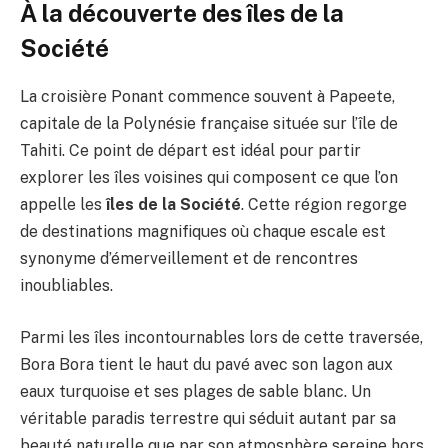
À la découverte des îles de la
Société
La croisière Ponant commence souvent à Papeete,
capitale de la Polynésie française située sur l’île de
Tahiti. Ce point de départ est idéal pour partir
explorer les îles voisines qui composent ce que l’on
appelle les
îles de la Société
. Cette région regorge
de destinations magnifiques où chaque escale est
synonyme d’émerveillement et de rencontres
inoubliables.
Parmi les îles incontournables lors de cette traversée,
Bora Bora tient le haut du pavé avec son lagon aux
eaux turquoise et ses plages de sable blanc. Un
véritable paradis terrestre qui séduit autant par sa
beauté naturelle que par son atmosphère sereine hors