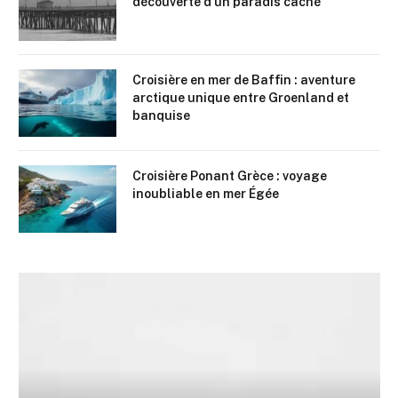
découverte d’un paradis caché
Croisière en mer de Baffin : aventure
arctique unique entre Groenland et
banquise
Croisière Ponant Grèce : voyage
inoubliable en mer Égée